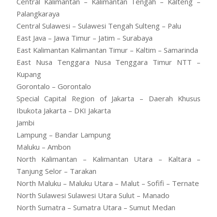
Central Kalimantan – Kalimantan Tengah – Kalteng –
Palangkaraya
Central Sulawesi – Sulawesi Tengah Sulteng – Palu
East Java – Jawa Timur – Jatim – Surabaya
East Kalimantan Kalimantan Timur – Kaltim – Samarinda
East Nusa Tenggara Nusa Tenggara Timur NTT –
Kupang
Gorontalo – Gorontalo
Special Capital Region of Jakarta – Daerah Khusus
Ibukota Jakarta – DKI Jakarta
Jambi
Lampung – Bandar Lampung
Maluku – Ambon
North Kalimantan – Kalimantan Utara – Kaltara –
Tanjung Selor – Tarakan
North Maluku – Maluku Utara – Malut – Sofifi – Ternate
North Sulawesi Sulawesi Utara Sulut – Manado
North Sumatra – Sumatra Utara – Sumut Medan