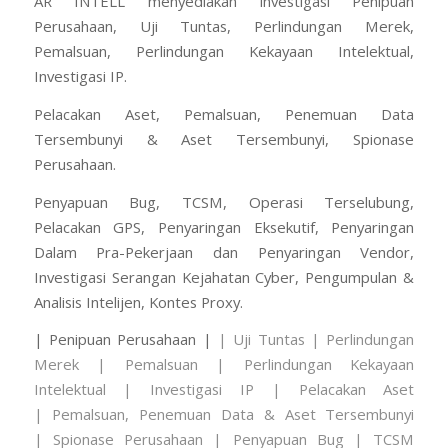
AR INTELL menyediakan investigasi Penipuan
Perusahaan, Uji Tuntas, Perlindungan Merek,
Pemalsuan, Perlindungan Kekayaan Intelektual,
Investigasi IP.
Pelacakan Aset, Pemalsuan, Penemuan Data
Tersembunyi & Aset Tersembunyi, Spionase
Perusahaan.
Penyapuan Bug, TCSM, Operasi Terselubung,
Pelacakan GPS, Penyaringan Eksekutif, Penyaringan
Dalam Pra-Pekerjaan dan Penyaringan Vendor,
Investigasi Serangan Kejahatan Cyber, Pengumpulan &
Analisis Intelijen, Kontes Proxy.
| Penipuan Perusahaan |
| Uji Tuntas |
Perlindungan
Merek | Pemalsuan |
Perlindungan Kekayaan
Intelektual | Investigasi IP |
Pelacakan Aset
|
Pemalsuan, Penemuan Data & Aset Tersembunyi
|
Spionase Perusahaan |
Penyapuan Bug | TCSM