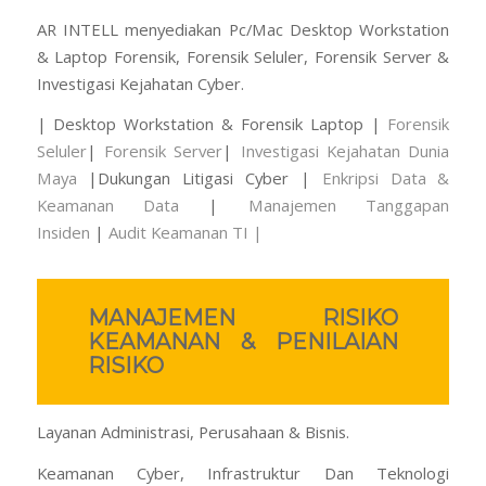
AR INTELL menyediakan Pc/Mac Desktop Workstation
& Laptop Forensik, Forensik Seluler, Forensik Server &
Investigasi Kejahatan Cyber.
| Desktop Workstation & Forensik Laptop |
Forensik
Seluler
|
Forensik Server
|
Investigasi Kejahatan Dunia
Maya
|
Dukungan Litigasi Cyber ​​|
Enkripsi Data &
Keamanan Data
|
Manajemen Tanggapan
Insiden
|
Audit Keamanan TI |
MANAJEMEN RISIKO
KEAMANAN & PENILAIAN
RISIKO
Layanan Administrasi, Perusahaan & Bisnis.
Keamanan Cyber, Infrastruktur Dan Teknologi