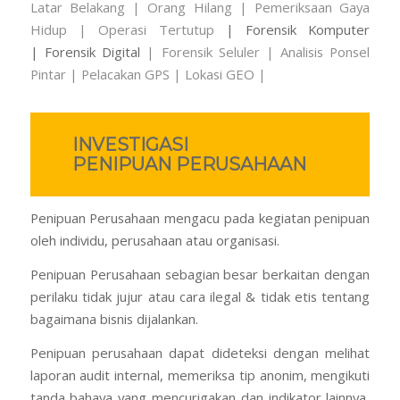
Latar Belakang
| Orang Hilang
| Pemeriksaan Gaya
Hidup
| Operasi Tertutup
| Forensik Komputer
| Forensik Digital
| Forensik Seluler | Analisis Ponsel
Pintar
| Pelacakan GPS | Lokasi GEO |
INVESTIGASI
PENIPUAN PERUSAHAAN
Penipuan Perusahaan mengacu pada kegiatan penipuan
oleh individu, perusahaan atau organisasi.
Penipuan Perusahaan sebagian besar berkaitan dengan
perilaku tidak jujur ​​atau cara ilegal & tidak etis tentang
bagaimana bisnis dijalankan.
Penipuan perusahaan dapat dideteksi dengan melihat
laporan audit internal, memeriksa tip anonim, mengikuti
tanda bahaya yang mencurigakan dan indikator lainnya,