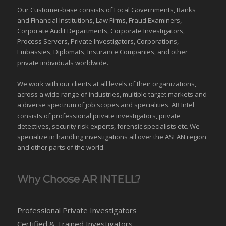
Our Customer-base consists of Local Governments, Banks
and Financial Institutions, Law Firms, Fraud Examiners,
Corporate Audit Departments, Corporate Investigators,
Process Servers, Private Investigators, Corporations,
Embassies, Diplomats, Insurance Companies, and other
private individuals worldwide.
We work with our clients at all levels of their organizations,
across a wide range of industries,
multiple target markets
and
a diverse spectrum of job scopes and specialities. AR Intel
consists of professional private investigators, private
detectives, security risk experts, forensic specialists etc. We
specialize in handling investigations all over the
ASEAN
region
and
other parts of the world
.
Why Choose AR INTELL?
Professional Private Investigators
Certified & Trained Investigators