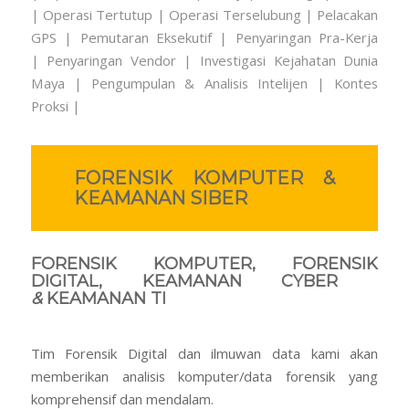
|
Operasi Tertutup | Operasi Terselubung |
Pelacakan
GPS |
Pemutaran Eksekutif | Penyaringan Pra-Kerja
| Penyaringan Vendor |
Investigasi Kejahatan Dunia
Maya |
Pengumpulan & Analisis Intelijen |
Kontes
Proksi |
FORENSIK KOMPUTER &
KEAMANAN SIBER
FORENSIK KOMPUTER, FORENSIK
DIGITAL, KEAMANAN CYBER
&
KEAMANAN TI
Tim Forensik Digital dan ilmuwan data kami akan
memberikan analisis komputer/data forensik yang
komprehensif dan mendalam.