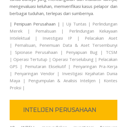
mengevaluasi keluhan, memverifikasi kasus pelapor dan
berbagai tuduhan, terlepas dari sumbernya.
| Penipuan Perusahaan |
| Uji Tuntas |
Perlindungan
Merek | Pemalsuan |
Perlindungan Kekayaan
Intelektual | Investigasi IP |
Pelacakan Aset
|
Pemalsuan, Penemuan Data & Aset Tersembunyi
|
Spionase Perusahaan |
Penyapuan Bug | TCSM
|
Operasi Tertutup | Operasi Terselubung |
Pelacakan
GPS |
Pemutaran Eksekutif | Penyaringan Pra-Kerja
| Penyaringan Vendor |
Investigasi Kejahatan Dunia
Maya |
Pengumpulan & Analisis Intelijen |
Kontes
Proksi |
INTELIJEN PERUSAHAAN