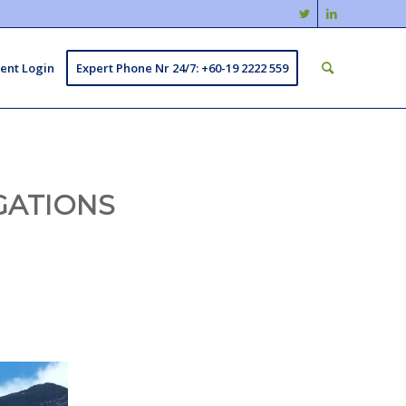
ient Login
Expert Phone Nr 24/7: +60-19 2222 559
GATIONS