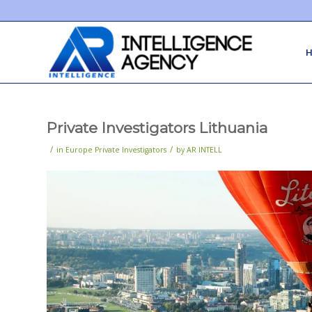
Private Investigators Lithuania
/
/
in
Europe Private Investigators
by
AR INTELL