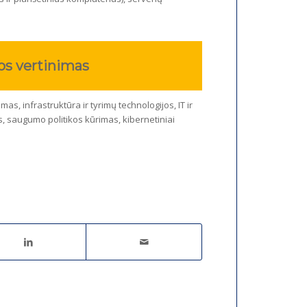
os vertinimas
s, infrastruktūra ir tyrimų technologijos, IT ir
, saugumo politikos kūrimas, kibernetiniai