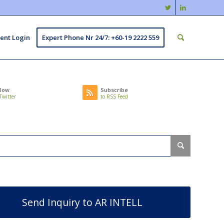
ient Login
Expert Phone Nr 24/7: +60-19 2222 559
llow
Subscribe
Twitter
to RSS Feed
Send Inquiry to AR INTELL