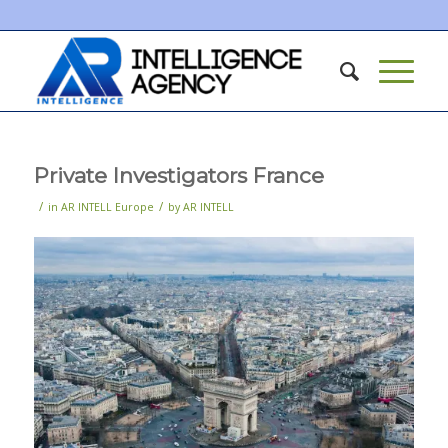
Private Investigators France
/
/
in
AR INTELL Europe
by
AR INTELL