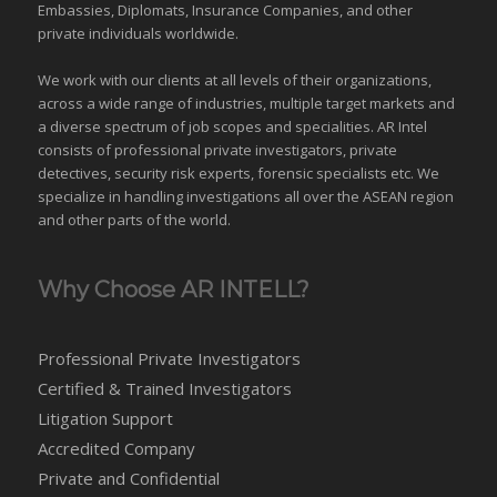
Embassies, Diplomats, Insurance Companies, and other
private individuals worldwide.
We work with our clients at all levels of their organizations,
across a wide range of industries,
multiple target markets
and
a diverse spectrum of job scopes and specialities. AR Intel
consists of professional private investigators, private
detectives, security risk experts, forensic specialists etc. We
specialize in handling investigations all over the
ASEAN
region
and
other parts of the world
.
Why Choose AR INTELL?
Professional Private Investigators
Certified & Trained Investigators
Litigation Support
Accredited Company
Private and Confidential